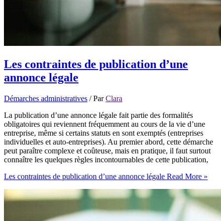
Les contraintes de publication d’une
annonce légale
Démarches administratives
/ Par
Clara
La publication d’une annonce légale fait partie des formalités
obligatoires qui reviennent fréquemment au cours de la vie d’une
entreprise, même si certains statuts en sont exemptés (entreprises
individuelles et auto-entreprises). Au premier abord, cette démarche
peut paraître complexe et coûteuse, mais en pratique, il faut surtout
connaître les quelques règles incontournables de cette publication,
Les contraintes de publication d’une annonce légale
Read More »