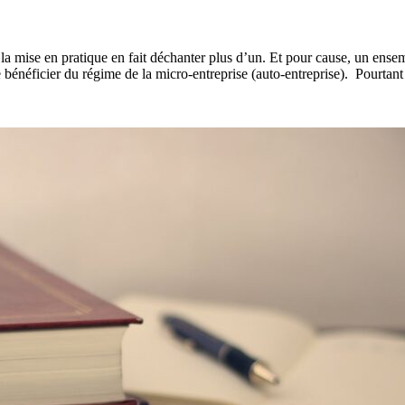
a mise en pratique en fait déchanter plus d’un. Et pour cause, un ensemb
 de bénéficier du régime de la micro-entreprise (auto-entreprise). Pourta