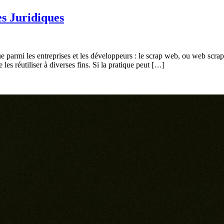
s Juridiques
 parmi les entreprises et les développeurs : le scrap web, ou web scrapi
 les réutiliser à diverses fins. Si la pratique peut […]