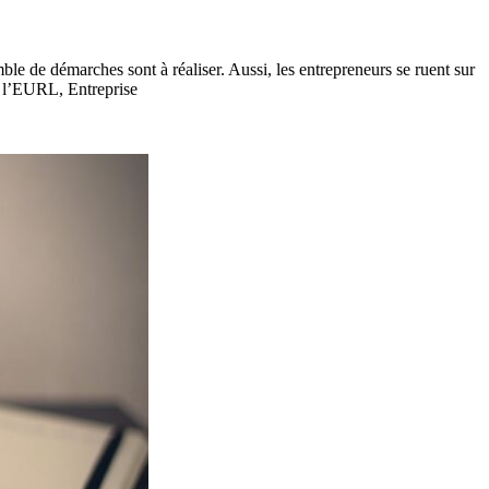
le de démarches sont à réaliser. Aussi, les entrepreneurs se ruent sur
nt l’EURL, Entreprise