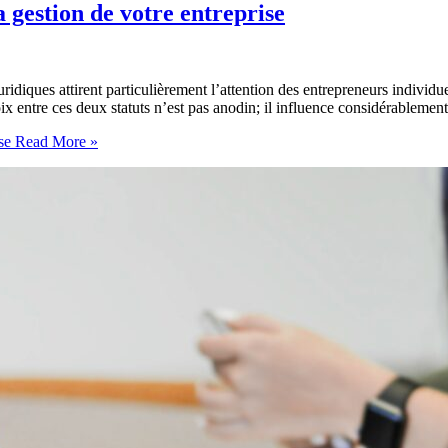
 gestion de votre entreprise
uridiques attirent particulièrement l’attention des entrepreneurs indivi
ntre ces deux statuts n’est pas anodin; il influence considérablement la 
se
Read More »