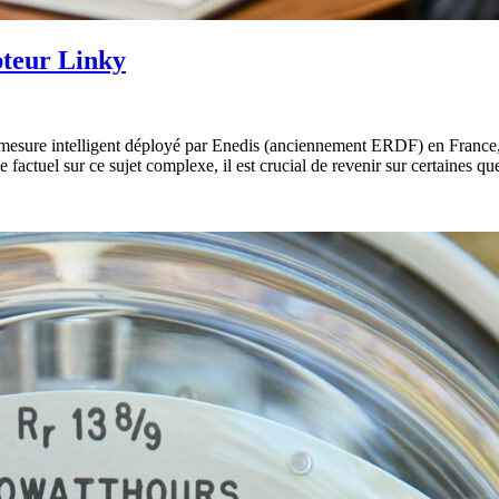
pteur Linky
 de mesure intelligent déployé par Enedis (anciennement ERDF) en France,
e factuel sur ce sujet complexe, il est crucial de revenir sur certaines 