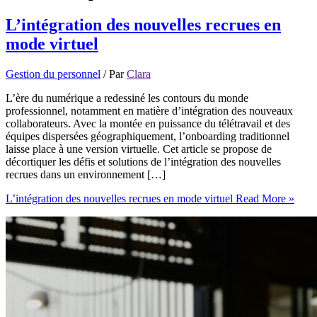
L’intégration des nouvelles recrues en
mode virtuel
Gestion du personnel
/ Par
Clara
L’ère du numérique a redessiné les contours du monde
professionnel, notamment en matière d’intégration des nouveaux
collaborateurs. Avec la montée en puissance du télétravail et des
équipes dispersées géographiquement, l’onboarding traditionnel
laisse place à une version virtuelle. Cet article se propose de
décortiquer les défis et solutions de l’intégration des nouvelles
recrues dans un environnement […]
L’intégration des nouvelles recrues en mode virtuel
Read More »