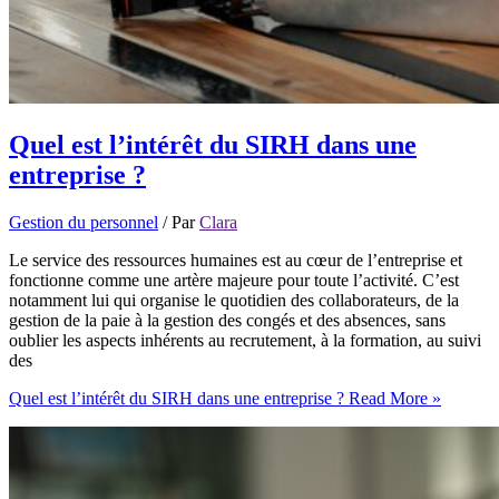
Quel est l’intérêt du SIRH dans une
entreprise ?
Gestion du personnel
/ Par
Clara
Le service des ressources humaines est au cœur de l’entreprise et
fonctionne comme une artère majeure pour toute l’activité. C’est
notamment lui qui organise le quotidien des collaborateurs, de la
gestion de la paie à la gestion des congés et des absences, sans
oublier les aspects inhérents au recrutement, à la formation, au suivi
des
Quel est l’intérêt du SIRH dans une entreprise ?
Read More »